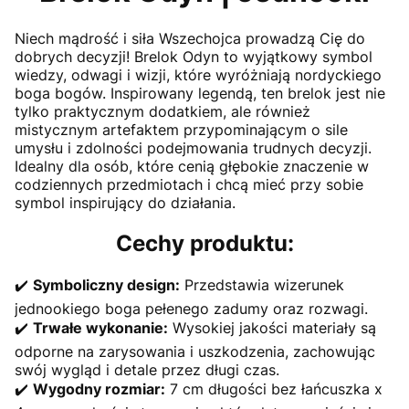
Niech mądrość i siła Wszechojca prowadzą Cię do
dobrych decyzji! Brelok Odyn to wyjątkowy symbol
wiedzy, odwagi i wizji, które wyróżniają nordyckiego
boga bogów. Inspirowany legendą, ten brelok jest nie
tylko praktycznym dodatkiem, ale również
mistycznym artefaktem przypominającym o sile
umysłu i zdolności podejmowania trudnych decyzji.
Idealny dla osób, które cenią głębokie znaczenie w
codziennych przedmiotach i chcą mieć przy sobie
symbol inspirujący do działania.
Cechy produktu:
✔️
Symboliczny design:
Przedstawia wizerunek
jednookiego boga pełenego zadumy oraz rozwagi.
✔️
Trwałe wykonanie:
Wysokiej jakości materiały są
odporne na zarysowania i uszkodzenia, zachowując
swój wygląd i detale przez długi czas.
✔️
Wygodny rozmiar:
7 cm długości bez łańcuszka x