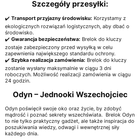
Szczegóły przesyłki:
✔️
Transport przyjazny środowisku:
Korzystamy z
ekologicznych rozwiązań logistycznych, aby dbać o
środowisko.
✔️
Gwarancja bezpieczeństwa:
Brelok do kluczy
zostaje zabezpieczony przed wysyłką w celu
zapewnienia największego standardu ochrony.
✔️
Szybka realizacja zamówienia:
Brelok do kluczy
zostanie wysłany maksymalnie w ciągu 3 dni
roboczych. Możliwość realizacji zamówienia w ciągu
24 godzin.
Odyn – Jednooki Wszechojciec
Odyn poświęcił swoje oko oraz życie, by zdobyć
mądrość i poznać sekrety wszechświata. Brelok Odyn
to nie tylko praktyczny gadżet, ale także inspiracja do
poszukiwania wiedzy, odwagi i wewnętrznej siły
każdego dnia.