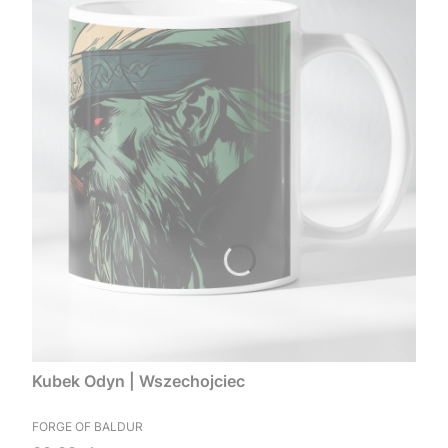
Kubek Odyn | Wszechojciec
PRODUCENT
FORGE OF BALDUR