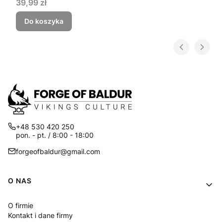
Cena
39,99 zł
Do koszyka
+48 530 420 250
pon. - pt. / 8:00 - 18:00
forgeofbaldur@gmail.com
Linki w stopce
O NAS
O firmie
Kontakt i dane firmy