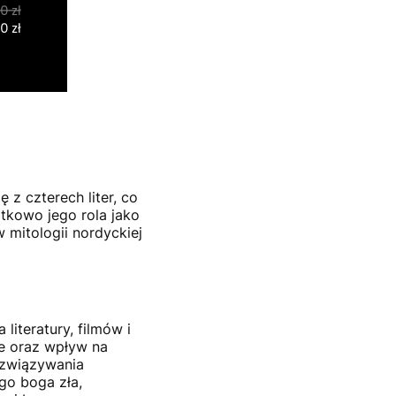
z czterech liter, co
tkowo jego rola jako
 mitologii nordyckiej
 literatury, filmów i
rze oraz wpływ na
ozwiązywania
go boga zła,