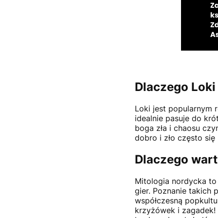
Dlaczego Loki
Loki jest popularnym 
idealnie pasuje do kr
boga zła i chaosu czy
dobro i zło często się 
Dlaczego wart
Mitologia nordycka to n
gier. Poznanie takich 
współczesną popkultu
krzyżówek i zagadek! 