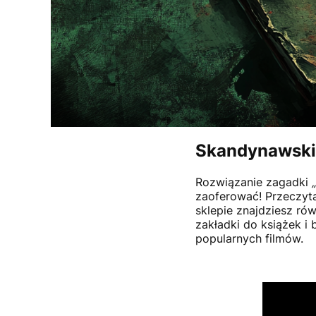
Skandynawski B
Rozwiązanie zagadki
zaoferować! Przeczyta
sklepie znajdziesz ró
zakładki do książek i 
popularnych filmów.