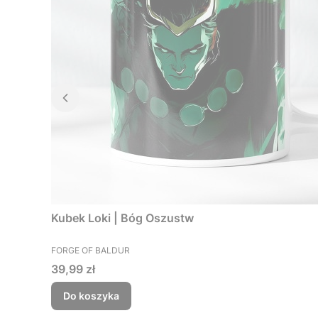
Kubek Loki | Bóg Oszustw
PRODUCENT
FORGE OF BALDUR
Cena
39,99 zł
Do koszyka