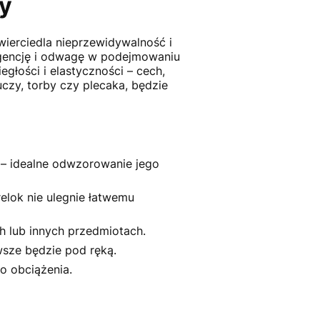
ny
wierciedla nieprzewidywalność i
ligencję i odwagę w podejmowaniu
egłości i elastyczności – cech,
czy, torby czy plecaka, będzie
– idealne odwzorowanie jego
lok nie ulegnie łatwemu
h lub innych przedmiotach.
sze będzie pod ręką.
o obciążenia.