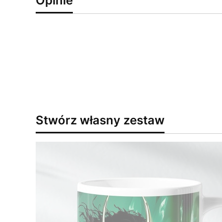
Opinie
Stwórz własny zestaw