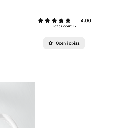
4.90
Liczba ocen: 17
Oceń i opisz