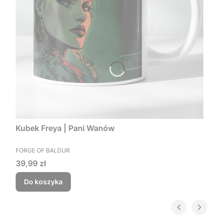
Kubek Freya | Pani Wanów
PRODUCENT
FORGE OF BALDUR
Cena
39,99 zł
Do koszyka