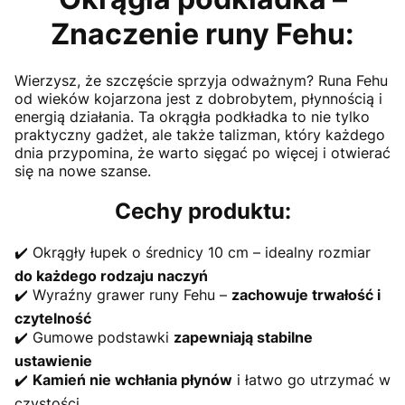
Znaczenie runy Fehu:
Wierzysz, że szczęście sprzyja odważnym? Runa Fehu
od wieków kojarzona jest z dobrobytem, płynnością i
energią działania. Ta okrągła podkładka to nie tylko
praktyczny gadżet, ale także talizman, który każdego
dnia przypomina, że warto sięgać po więcej i otwierać
się na nowe szanse.
Cechy produktu:
✔️ Okrągły łupek o średnicy 10 cm – idealny rozmiar
do każdego rodzaju naczyń
✔️ Wyraźny grawer runy Fehu –
zachowuje trwałość i
czytelność
✔️ Gumowe podstawki
zapewniają stabilne
ustawienie
✔️
Kamień nie wchłania płynów
i łatwo go utrzymać w
czystości