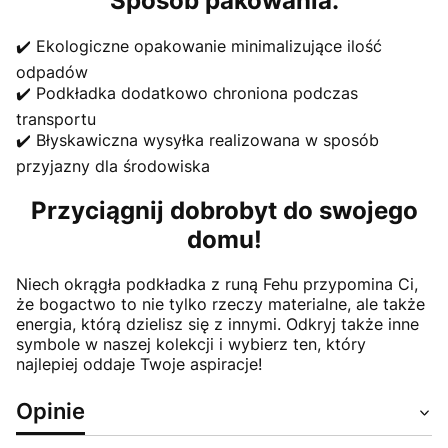
Sposób pakowania:
✔️ Ekologiczne opakowanie minimalizujące ilość
odpadów
✔️ Podkładka dodatkowo chroniona podczas
transportu
✔️ Błyskawiczna wysyłka realizowana w sposób
przyjazny dla środowiska
Przyciągnij dobrobyt do swojego
domu!
Niech okrągła podkładka z runą Fehu przypomina Ci,
że bogactwo to nie tylko rzeczy materialne, ale także
energia, którą dzielisz się z innymi. Odkryj także inne
symbole w naszej kolekcji i wybierz ten, który
najlepiej oddaje Twoje aspiracje!
Opinie