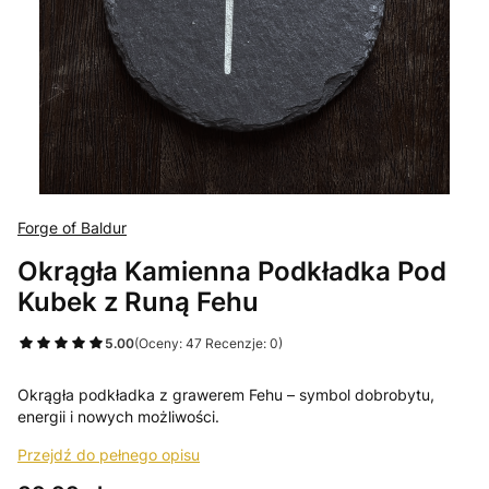
Forge of Baldur
Okrągła Kamienna Podkładka Pod
Kubek z Runą Fehu
5.00
(Oceny: 47 Recenzje: 0)
Okrągła podkładka z grawerem Fehu – symbol dobrobytu,
energii i nowych możliwości.
Przejdź do pełnego opisu