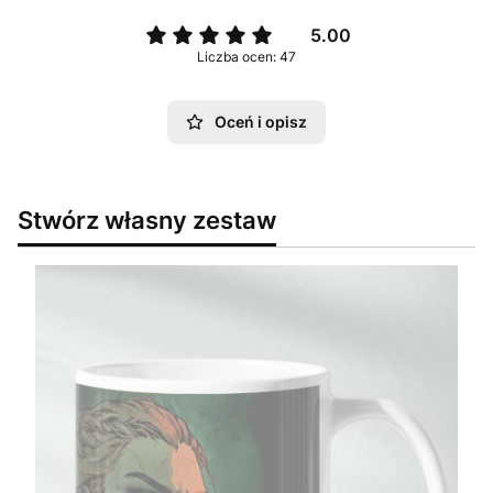
5.00
Liczba ocen: 47
Oceń i opisz
Stwórz własny zestaw