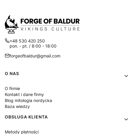
+48 530 420 250
pon. - pt. / 8:00 - 18:00
forgeofbaldur@gmail.com
Linki w stopce
O NAS
O firmie
Kontakt i dane firmy
Blog mitologia nordycka
Baza wiedzy
OBSŁUGA KLIENTA
Metody płatności